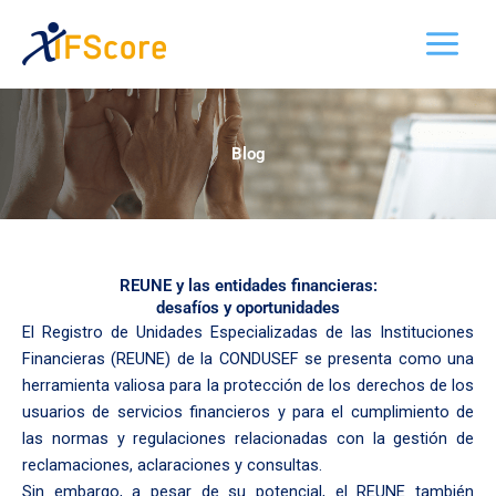
Ir
al
contenido
Blog
REUNE y las entidades financieras:
desafíos y oportunidades
El Registro de Unidades Especializadas de las Instituciones
Financieras (REUNE) de la CONDUSEF se presenta como una
herramienta valiosa para la protección de los derechos de los
usuarios de servicios financieros y para el cumplimiento de
las normas y regulaciones relacionadas con la gestión de
reclamaciones, aclaraciones y consultas.
Sin embargo, a pesar de su potencial, el REUNE también