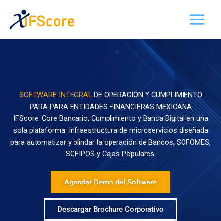
Ir
al
contenido
SOFTWARE INTEGRAL
DE OPERACIÓN Y CUMPLIMIENTO
PARA PARA ENTIDADES FINANCIERAS MEXICANA
IFScore: Core Bancario, Cumplimiento y Banca Digital en una
sola plataforma. Infraestructura de microservicios diseñada
para automatizar y blindar la operación de Bancos, SOFOMES,
SOFIPOS y Cajas Populares.
Agendar Demo del Software
Descargar Brochure Corporativo