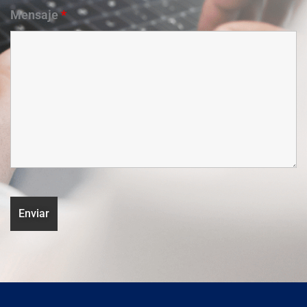
Mensaje
*