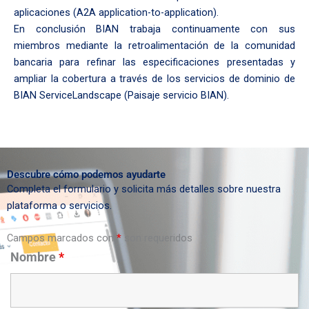
aplicaciones (A2A application-to-application).
En conclusión BIAN trabaja continuamente con sus
miembros mediante la retroalimentación de la comunidad
bancaria para refinar las especificaciones presentadas y
ampliar la cobertura a través de los servicios de dominio de
BIAN ServiceLandscape (Paisaje servicio BIAN).
Descubre cómo podemos ayudarte
Completa el formulario y solicita más detalles sobre nuestra
plataforma o servicios.
Campos marcados con
*
son requeridos
Nombre
*