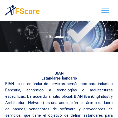
Ir
al
contenido
Estándares
BIAN
Estándares bancario
BIAN es un estándar de servicios semánticos para industria
Bancaria, agnóstico a tecnologías o arquitecturas
específicas. De acuerdo al sitio oficial; BIAN (BankingIndustry
Architecture Network) es una asociación sin ánimo de lucro
de bancos, vendedores de software y proveedores de
servicios; que tiene el objetivo de definir estándares para