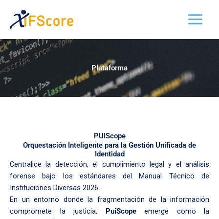
Ir
al
contenido
Plataforma
PUIScope
Orquestación Inteligente para la Gestión Unificada de
Identidad
Centralice la detección, el cumplimiento legal y el análisis
forense bajo los estándares del Manual Técnico de
Instituciones Diversas 2026.
En un entorno donde la fragmentación de la información
compromete la justicia,
PuiScope
emerge como la