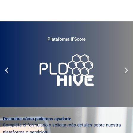
Plataforma IFScore
Descubre cómo podemos ayudarte
Completa el formulario y solicita más detalles sobre nuestra
plataforma o servicios.